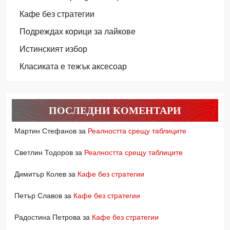
Кафе без стратегии
Подреждах корици за лайкове
Истинският избор
Класиката е тежък аксесоар
ПОСЛЕДНИ КОМЕНТАРИ
Мартин Стефанов
за
Реалността срещу таблиците
Светлин Тодоров
за
Реалността срещу таблиците
Димитър Колев
за
Кафе без стратегии
Петър Славов
за
Кафе без стратегии
Радостина Петрова
за
Кафе без стратегии