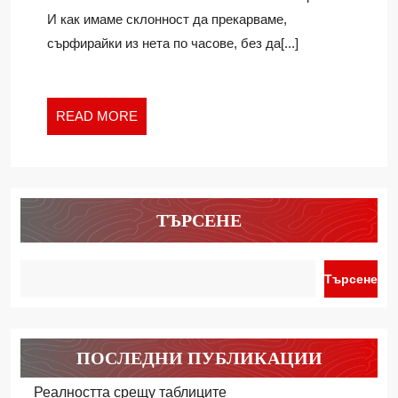
И как имаме склонност да прекарваме,
сърфирайки из нета по часове, без да[...]
READ
READ MORE
MORE
ТЪРСЕНЕ
Търсене
ПОСЛЕДНИ ПУБЛИКАЦИИ
Реалността срещу таблиците