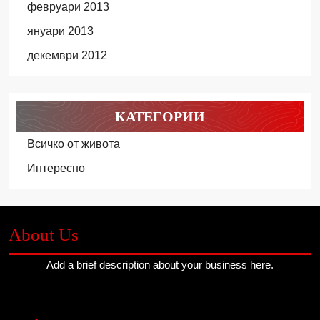
февруари 2013
януари 2013
декември 2012
КАТЕГОРИИ
Всичко от живота
Интересно
About Us
Add a brief description about your business here.