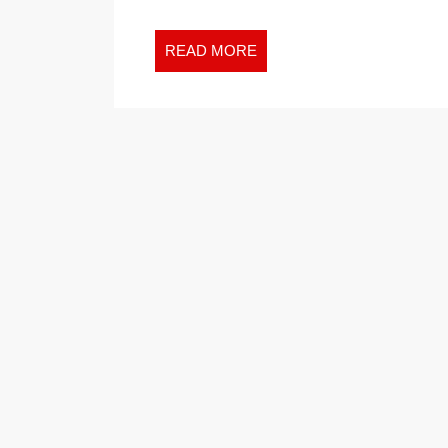
READ
READ MORE
MORE