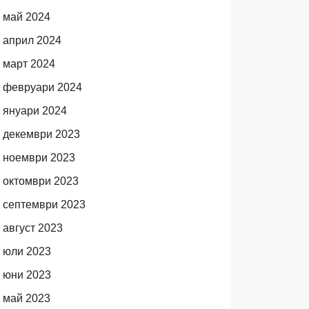
май 2024
април 2024
март 2024
февруари 2024
януари 2024
декември 2023
ноември 2023
октомври 2023
септември 2023
август 2023
юли 2023
юни 2023
май 2023