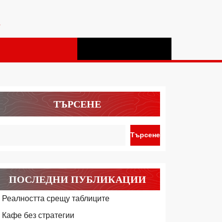
а
ТЪРСЕНЕ
Търсене
ПОСЛЕДНИ ПУБЛИКАЦИИ
Реалността срещу таблиците
Кафе без стратегии