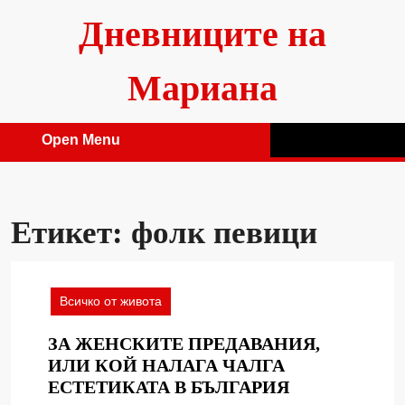
Skip
Дневниците на
to
content
Мариана
Open Menu
Open
Menu
Етикет:
фолк певици
Всичко от живота
ЗА ЖЕНСКИТЕ ПРЕДАВАНИЯ,
ИЛИ КОЙ НАЛАГА ЧАЛГА
ЗА
ЕСТЕТИКАТА В БЪЛГАРИЯ