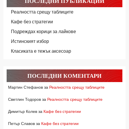
ПОСЛЕДНИ ПУБЛИКАЦИИ
Реалността срещу таблиците
Кафе без стратегии
Подреждах корици за лайкове
Истинският избор
Класиката е тежък аксесоар
ПОСЛЕДНИ КОМЕНТАРИ
Мартин Стефанов
за
Реалността срещу таблиците
Светлин Тодоров
за
Реалността срещу таблиците
Димитър Колев
за
Кафе без стратегии
Петър Славов
за
Кафе без стратегии