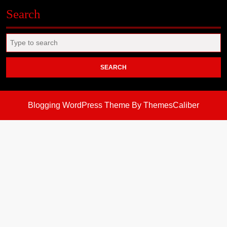
Search
Search
for:
Blogging WordPress Theme
By ThemesCaliber