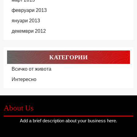
февруари 2013
януари 2013
декември 2012
КАТЕГОРИИ
Всичко от живота
Интересно
About Us
Add a brief description about your business here.