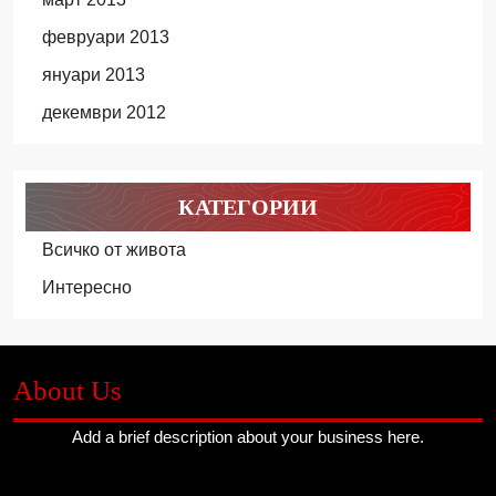
февруари 2013
януари 2013
декември 2012
КАТЕГОРИИ
Всичко от живота
Интересно
About Us
Add a brief description about your business here.