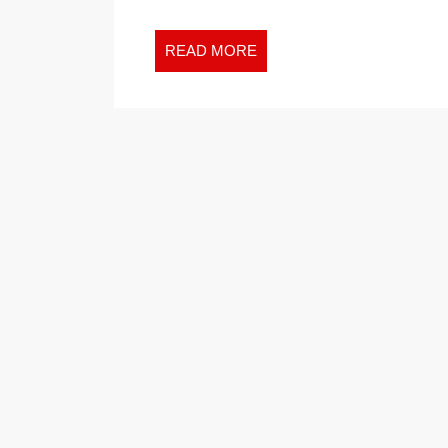
READ
READ MORE
MORE