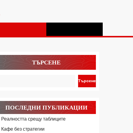
а
ТЪРСЕНЕ
Търсене
ПОСЛЕДНИ ПУБЛИКАЦИИ
Реалността срещу таблиците
Кафе без стратегии