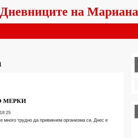
Дневниците на Мариан
а
НАСТИНКА?
О МЕРКИ
ВЗЕМЕТЕ
18:25
БЪРЗО
МЕРКИ