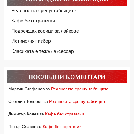
Реалността срещу таблиците
Кафе без стратегии
Подреждах корици за лайкове
Истинският избор
Класиката е тежък аксесоар
ПОСЛЕДНИ КОМЕНТАРИ
Мартин Стефанов
за
Реалността срещу таблиците
Светлин Тодоров
за
Реалността срещу таблиците
Димитър Колев
за
Кафе без стратегии
Петър Славов
за
Кафе без стратегии