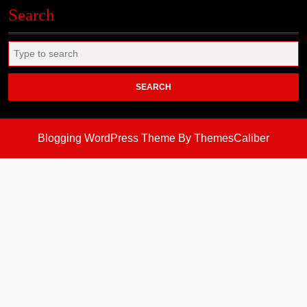
Search
Search
for:
Blogging WordPress Theme
By ThemesCaliber