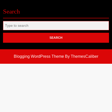
Search
Search
for:
Blogging WordPress Theme
By ThemesCaliber