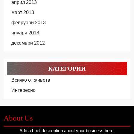
април 2013
март 2013
февруари 2013
януари 2013
декември 2012
КАТЕГОРИИ
Всичко от живота
Интересно
About Us
Add a brief description about your business here.