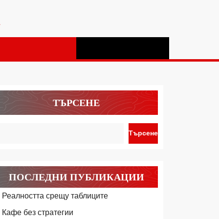
а
ТЪРСЕНЕ
Търсене
ПОСЛЕДНИ ПУБЛИКАЦИИ
Реалността срещу таблиците
Кафе без стратегии