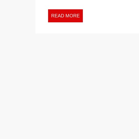
READ
READ MORE
MORE