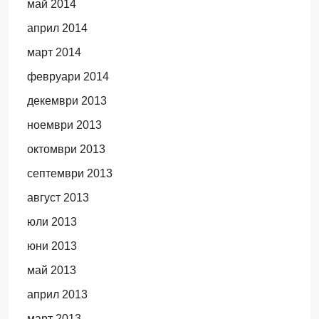
май 2014
април 2014
март 2014
февруари 2014
декември 2013
ноември 2013
октомври 2013
септември 2013
август 2013
юли 2013
юни 2013
май 2013
април 2013
март 2013