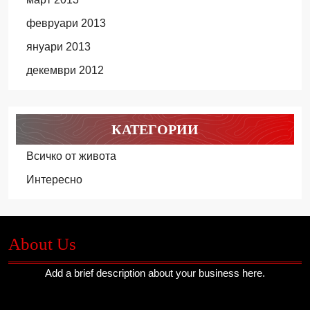
февруари 2013
януари 2013
декември 2012
КАТЕГОРИИ
Всичко от живота
Интересно
About Us
Add a brief description about your business here.