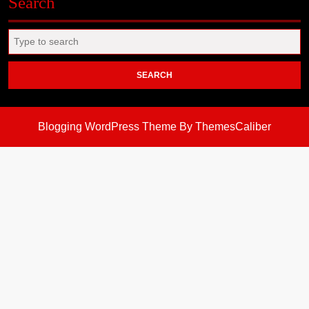
Search
Search
for:
Blogging WordPress Theme
By ThemesCaliber