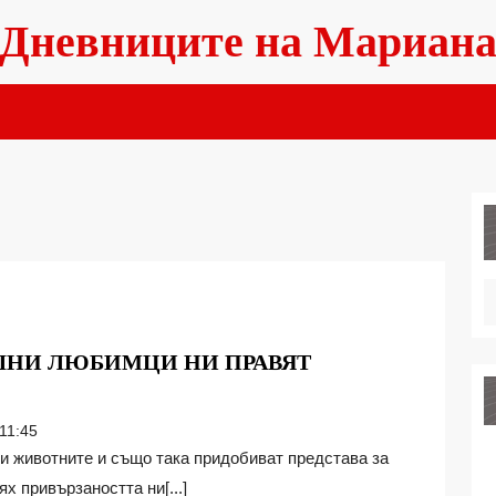
Дневниците на Мариан
ШНИ ЛЮБИМЦИ НИ ПРАВЯТ
11:45
х привързаността ни[...]