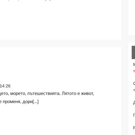
14:26
променя, дори[...]