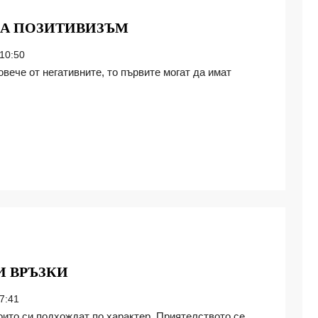
ПОВДИГНЕТЕ
НА ПОЗИТИВИЗЪМ
НИВОТО
10:50
СИ
НА
ПОЗИТИВИЗЪМ
ЗА
И ВРЪЗКИ
СЛОЖНИТЕ
7:41
ПРИЯТЕЛСКИ