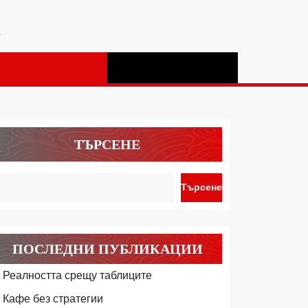
а
ТЪРСЕНЕ
Търсене
ПОСЛЕДНИ ПУБЛИКАЦИИ
Реалността срещу таблиците
Кафе без стратегии